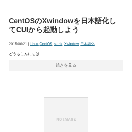
CentOSのXwindowを日本語化し
てCUIから起動しよう
2015/06/21 |
Linux
CentOS
,
startx
,
Xwindow
,
日本語化
どうもこんにちは
続きを見る