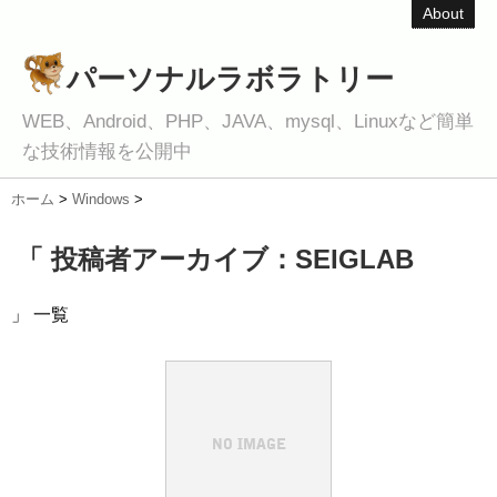
About
パーソナルラボラトリー
WEB、Android、PHP、JAVA、mysql、Linuxなど簡単
な技術情報を公開中
ホーム
>
Windows
>
「 投稿者アーカイブ：SEIGLAB
」 一覧