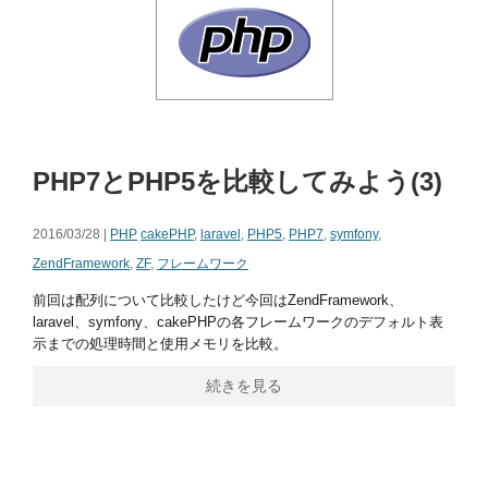
PHP7とPHP5を比較してみよう(3)
2016/03/28 |
PHP
cakePHP
,
laravel
,
PHP5
,
PHP7
,
symfony
,
ZendFramework
,
ZF
,
フレームワーク
前回は配列について比較したけど今回はZendFramework、
laravel、symfony、cakePHPの各フレームワークのデフォルト表
示までの処理時間と使用メモリを比較。
続きを見る