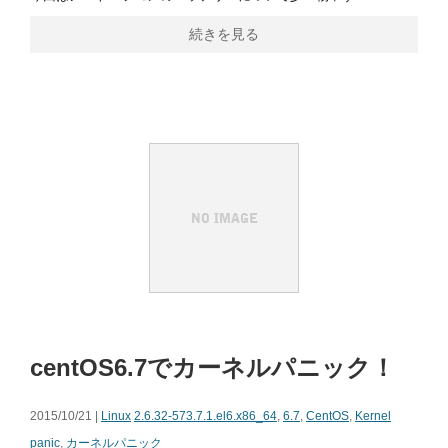
続きを見る
centOS6.7でカーネルパニック！
2015/10/21 |
Linux
2.6.32-573.7.1.el6.x86_64
,
6.7
,
CentOS
,
Kernel
panic
,
カーネルパニック