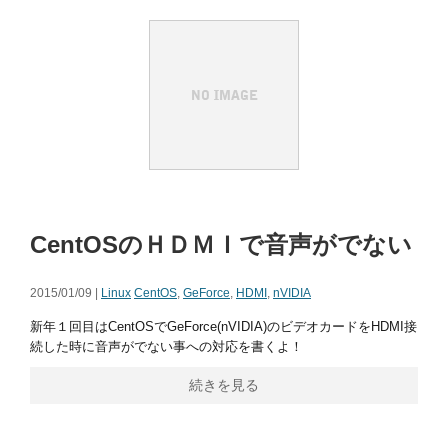
CentOSのＨＤＭＩで音声がでない
2015/01/09 |
Linux
CentOS
,
GeForce
,
HDMI
,
nVIDIA
新年１回目はCentOSでGeForce(nVIDIA)のビデオカードをHDMI接
続した時に音声がでない事への対応を書くよ！
続きを見る