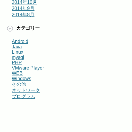
2014年10月
2014年9月
2014年8月
カテゴリー
Android
Java
Linux
mysql
PHP
VMware Player
WEB
Windows
その他
ネットワーク
プログラム