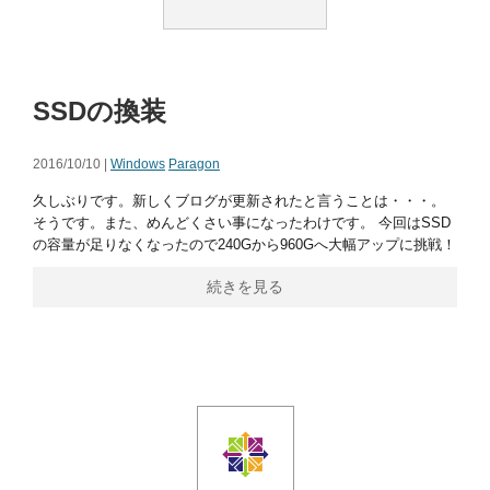
SSDの換装
2016/10/10 |
Windows
Paragon
久しぶりです。新しくブログが更新されたと言うことは・・・。
そうです。また、めんどくさい事になったわけです。 今回はSSD
の容量が足りなくなったので240Gから960Gへ大幅アップに挑戦！
続きを見る