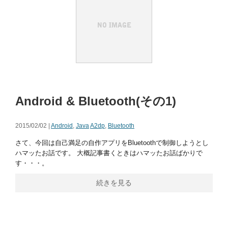
Android & Bluetooth(その1)
2015/02/02 |
Android
,
Java
A2dp
,
Bluetooth
さて、今回は自己満足の自作アプリをBluetoothで制御しようとし
ハマッたお話です。 大概記事書くときはハマッたお話ばかりで
す・・・。
続きを見る