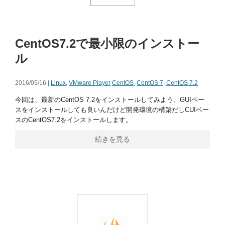
CentOS7.2で最小限のインストー
ル
2016/05/16 |
Linux
,
VMware Player
CentOS
,
CentOS 7
,
CentOS 7.2
今回は、最新のCentOS 7.2をインストールしてみよう。GUIベー
スをインストールしても良いんだけど開発環境の構築だしCUIベー
スのCentOS7.2をインストールします。
続きを見る