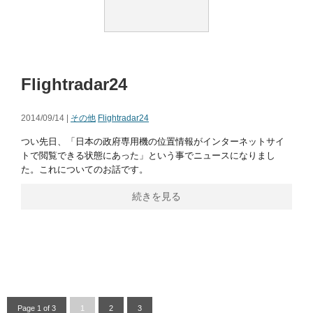
Flightradar24
2014/09/14 |
その他
Flightradar24
つい先日、「日本の政府専用機の位置情報がインターネットサイ
トで閲覧できる状態にあった」という事でニュースになりまし
た。これについてのお話です。
続きを見る
Page 1 of 3
1
2
3