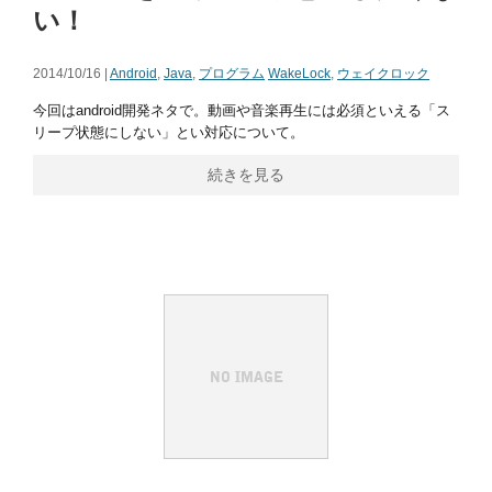
い！
2014/10/16 |
Android
,
Java
,
プログラム
WakeLock
,
ウェイクロック
今回はandroid開発ネタで。動画や音楽再生には必須といえる「ス
リープ状態にしない」とい対応について。
続きを見る