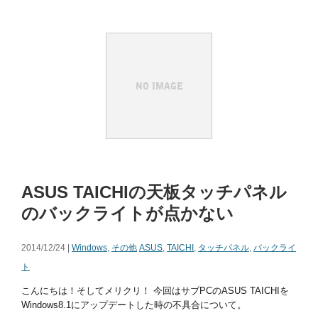
ASUS TAICHIの天板タッチパネル
のバックライトが点かない
2014/12/24 |
Windows
,
その他
ASUS
,
TAICHI
,
タッチパネル
,
バックライ
ト
こんにちは！そしてメリクリ！ 今回はサブPCのASUS TAICHIを
Windows8.1にアップデートした時の不具合について。