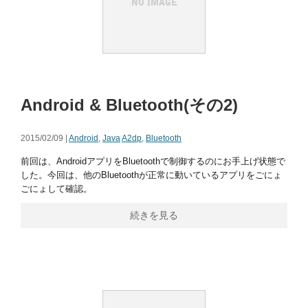
Android & Bluetooth(その2)
2015/02/09 |
Android
,
Java
A2dp
,
Bluetooth
前回は、AndroidアプリをBluetoothで制御するのにお手上げ状態で
した。今回は、他のBluetoothが正常に動いているアプリをごにょ
ごにょして確認。
続きを見る