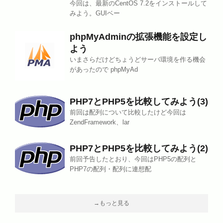
今回は、最新のCentOS 7.2をインストールして
みよう。GUIベー
phpMyAdminの拡張機能を設定し
よう
いまさらだけどちょうどサーバ環境を作る機会
があったので phpMyAd
PHP7とPHP5を比較してみよう(3)
前回は配列について比較したけど今回は
ZendFramework、lar
PHP7とPHP5を比較してみよう(2)
前回予告したとおり、今回はPHP5の配列と
PHP7の配列・配列に連想配
→もっと見る