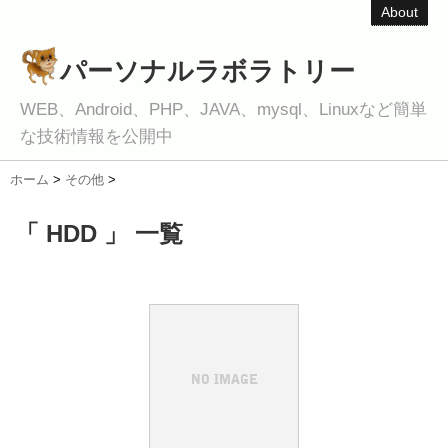
About
パーソナルラボラトリー
WEB、Android、PHP、JAVA、mysql、Linuxなど簡単
な技術情報を公開中
ホーム
>
その他
>
「 HDD 」 一覧