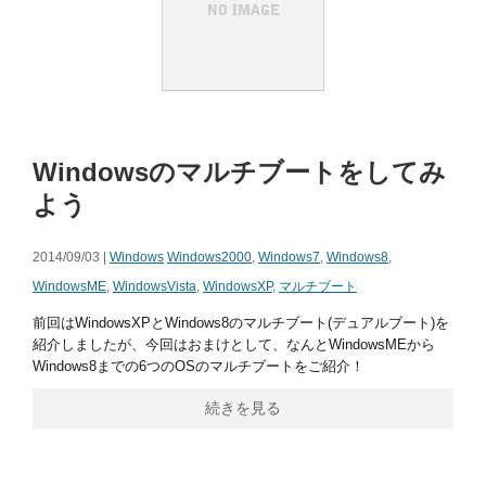
Windowsのマルチブートをしてみ
よう
2014/09/03 |
Windows
Windows2000
,
Windows7
,
Windows8
,
WindowsME
,
WindowsVista
,
WindowsXP
,
マルチブート
前回はWindowsXPとWindows8のマルチブート(デュアルブート)を
紹介しましたが、今回はおまけとして、なんとWindowsMEから
Windows8までの6つのOSのマルチブートをご紹介！
続きを見る