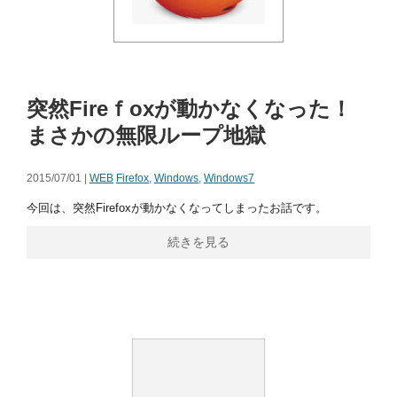
突然Fireｆoxが動かなくなった！
まさかの無限ループ地獄
2015/07/01 |
WEB
Firefox
,
Windows
,
Windows7
今回は、突然Firefoxが動かなくなってしまったお話です。
続きを見る