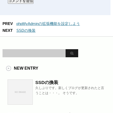
PREV
phpMyAdminの拡張機能を設定しよう
NEXT
SSDの換装
NEW ENTRY
SSDの換装
久しぶりです。新しくブログが更新されたと言
うことは・・・。 そうです。