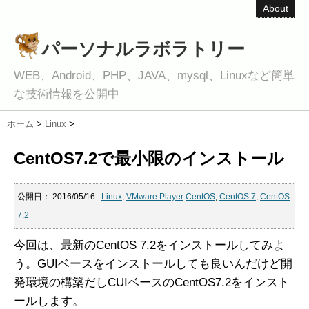
About
パーソナルラボラトリー
WEB、Android、PHP、JAVA、mysql、Linuxなど簡単
な技術情報を公開中
ホーム
>
Linux
>
CentOS7.2で最小限のインストール
公開日：
2016/05/16
:
Linux
,
VMware Player
CentOS
,
CentOS 7
,
CentOS
7.2
今回は、最新のCentOS 7.2をインストールしてみよ
う。GUIベースをインストールしても良いんだけど開
発環境の構築だしCUIベースのCentOS7.2をインスト
ールします。