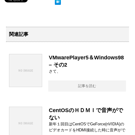
関連記事
VMwarePlayer5＆Windows98
– その2
さて、
記事を読む
CentOSのＨＤＭＩで音声がで
ない
新年１回目はCentOSでGeForce(nVIDIA)の
ビデオカードをHDMI接続した時に音声がで