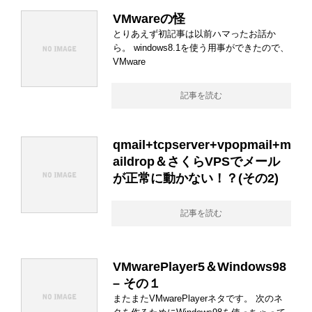
VMwareの怪
とりあえず初記事は以前ハマったお話か
ら。 windows8.1を使う用事ができたので、
VMware
記事を読む
qmail+tcpserver+vpopmail+m
aildrop＆さくらVPSでメール
が正常に動かない！？(その2)
記事を読む
VMwarePlayer5＆Windows98
– その１
またまたVMwarePlayerネタです。 次のネ