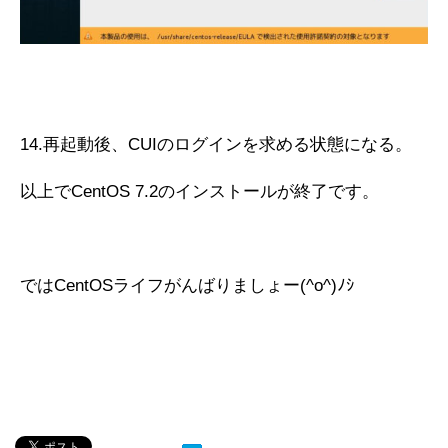
14.再起動後、CUIのログインを求める状態になる。
以上でCentOS 7.2のインストールが終了です。
ではCentOSライフがんばりましょー(^o^)ﾉｼ