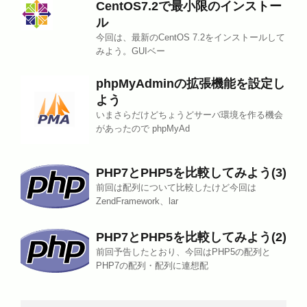
CentOS7.2で最小限のインストー
ル
今回は、最新のCentOS 7.2をインストールして
みよう。GUIベー
phpMyAdminの拡張機能を設定し
よう
いまさらだけどちょうどサーバ環境を作る機会
があったので phpMyAd
PHP7とPHP5を比較してみよう(3)
前回は配列について比較したけど今回は
ZendFramework、lar
PHP7とPHP5を比較してみよう(2)
前回予告したとおり、今回はPHP5の配列と
PHP7の配列・配列に連想配