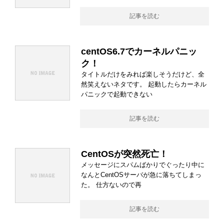
記事を読む
centOS6.7でカーネルパニッ
ク！
タイトルだけをみれば楽しそうだけど、全
然笑えないネタです。 起動したらカーネル
パニックで起動できない
記事を読む
CentOSが突然死亡！
メッセージにスパムばかりでぐったり中に
なんとCentOSサーバが急に落ちてしまっ
た。 仕方ないので再
記事を読む