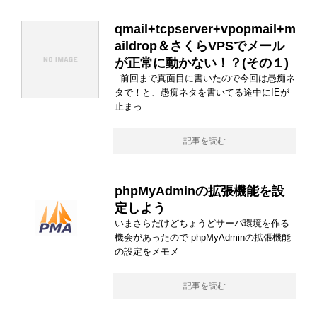
qmail+tcpserver+vpopmail+m
aildrop＆さくらVPSでメール
が正常に動かない！？(その１)
前回まで真面目に書いたので今回は愚痴ネ
タで！と、愚痴ネタを書いてる途中にIEが
止まっ
記事を読む
phpMyAdminの拡張機能を設
定しよう
いまさらだけどちょうどサーバ環境を作る
機会があったので phpMyAdminの拡張機能
の設定をメモメ
記事を読む