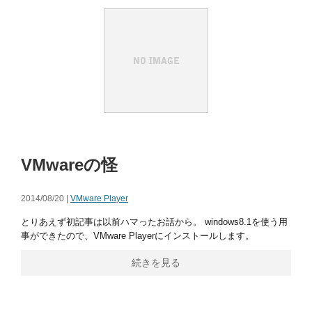
VMwareの怪
2014/08/20 |
VMware Player
とりあえず初記事は以前ハマったお話から。 windows8.1を使う用
事ができたので、VMware Playerにインストールします。
続きを見る