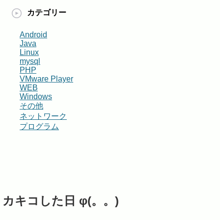
カテゴリー
Android
Java
Linux
mysql
PHP
VMware Player
WEB
Windows
その他
ネットワーク
プログラム
カキコした日 φ(。。)