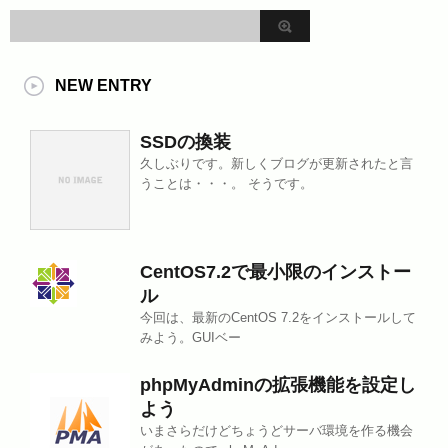
NEW ENTRY
SSDの換装
久しぶりです。新しくブログが更新されたと言
うことは・・・。 そうです。
CentOS7.2で最小限のインストー
ル
今回は、最新のCentOS 7.2をインストールして
みよう。GUIベー
phpMyAdminの拡張機能を設定し
よう
いまさらだけどちょうどサーバ環境を作る機会