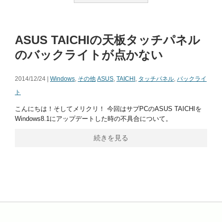
ASUS TAICHIの天板タッチパネル
のバックライトが点かない
2014/12/24 |
Windows
,
その他
ASUS
,
TAICHI
,
タッチパネル
,
バックライ
ト
こんにちは！そしてメリクリ！ 今回はサブPCのASUS TAICHIを
Windows8.1にアップデートした時の不具合について。
続きを見る