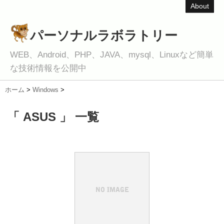
About
パーソナルラボラトリー
WEB、Android、PHP、JAVA、mysql、Linuxなど簡単
な技術情報を公開中
ホーム
>
Windows
>
「 ASUS 」 一覧