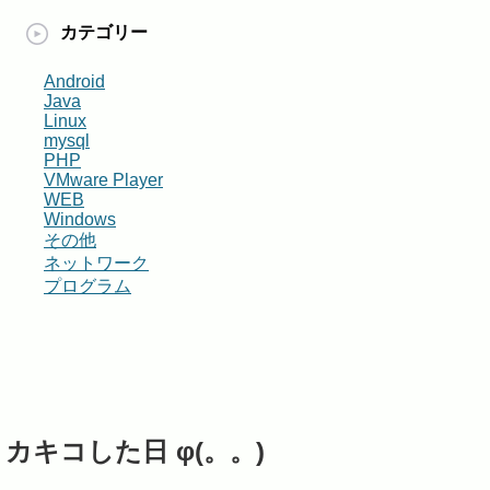
カテゴリー
Android
Java
Linux
mysql
PHP
VMware Player
WEB
Windows
その他
ネットワーク
プログラム
カキコした日 φ(。。)