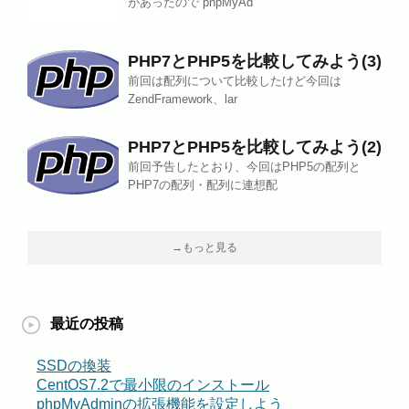
があったので phpMyAd
PHP7とPHP5を比較してみよう(3)
前回は配列について比較したけど今回は
ZendFramework、lar
PHP7とPHP5を比較してみよう(2)
前回予告したとおり、今回はPHP5の配列と
PHP7の配列・配列に連想配
→もっと見る
最近の投稿
SSDの換装
CentOS7.2で最小限のインストール
phpMyAdminの拡張機能を設定しよう