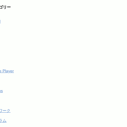
ゴリー
d
 Player
ws
ワーク
ラム