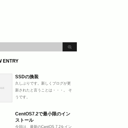
W ENTRY
SSDの換装
久しぶりです。新しくブログが更
新されたと言うことは・・・。 そ
うです。
CentOS7.2で最小限のイン
ストール
今回は、最新のCentOS 7.2をイン