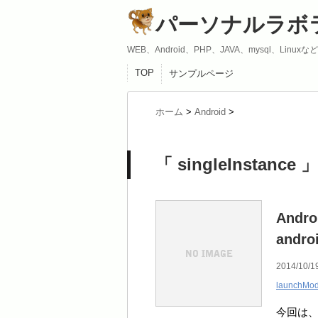
パーソナルラボ
WEB、Android、PHP、JAVA、mysql、Lin
TOP
サンプルページ
ホーム
>
Android
>
「 singleInstance
Andro
andr
2014/10/19
launchMo
今回は、An