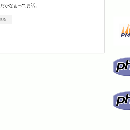
んだかなぁってお話。
見る