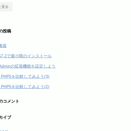
と見る
の投稿
換装
OS7.2で最小限のインストール
yAdminの拡張機能を設定しよう
とPHP5を比較してみよう(3)
とPHP5を比較してみよう(2)
のコメント
カイブ