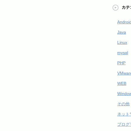
カテ
Androi
Java
Linux
mysql
PHP
VMware
WEB
Windo
その他
ネット
プログ