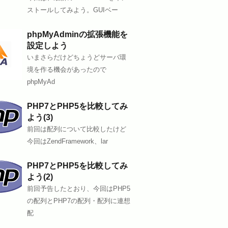
ストールしてみよう。GUIベー
phpMyAdminの拡張機能を
設定しよう
いまさらだけどちょうどサーバ環
境を作る機会があったので
phpMyAd
PHP7とPHP5を比較してみ
よう(3)
前回は配列について比較したけど
今回はZendFramework、lar
PHP7とPHP5を比較してみ
よう(2)
前回予告したとおり、今回はPHP5
の配列とPHP7の配列・配列に連想
配